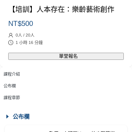
【培訓】人本存在：樂齡藝術創作
NT$
500
0
人
/
20
人
1 小時 16 分鐘
單堂報名
課程介紹
公布欄
課程章節
公布欄