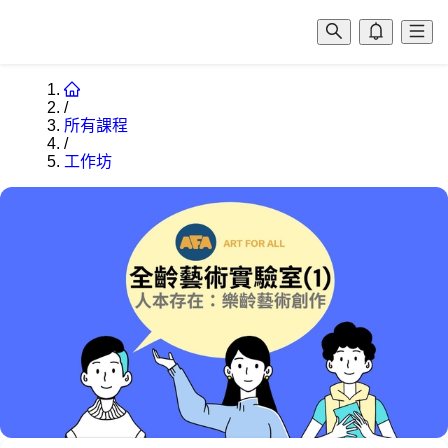
/
所有課程
/
工作坊