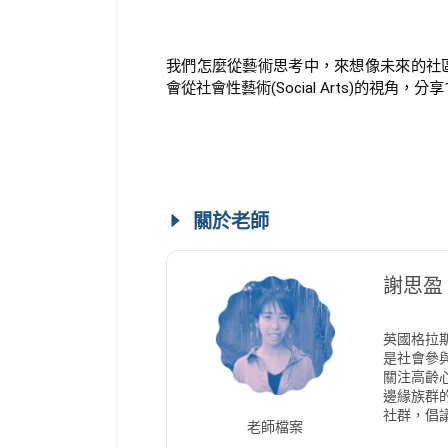
我們怎麼從藝術思考中，來想像未來的社區
會從社會性藝術(Social Arts)的視角
關於老師
謝思盈
英國格拉
是社會參
關注高齡
邊緣族群的記
社群，倡
老師檔案