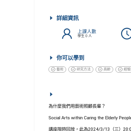
詳細資訊
上課人數
學生 0 人
你可以學到
藝術
研究方法
高齡
經驗
為什麼我們用藝術照顧長輩？
Social Arts within Caring the Elderly Peop
講座限時回放，此為2024/3/13（三）20