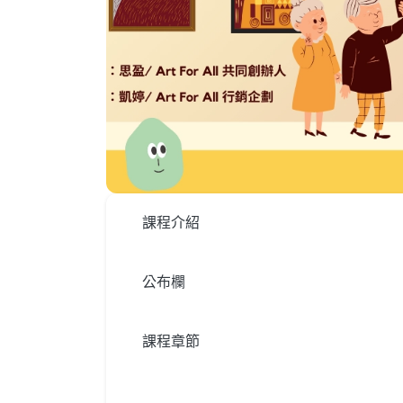
課程介紹
公布欄
課程章節