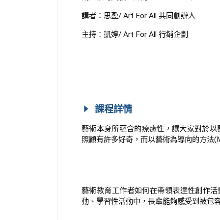
講者：思盈/ Art For All 共同創辦人
主持：凱婷/ Art For All 行銷企劃
課程詳情
藝術本身所蘊含的療癒性，讓大家對於以藝術為本
照顧有許多好奇，而以藝術為導向的方法(Me
藝術教育工作者如何在帶領表達性創作活
動、學習性活動中，長輩能夠感受到被包