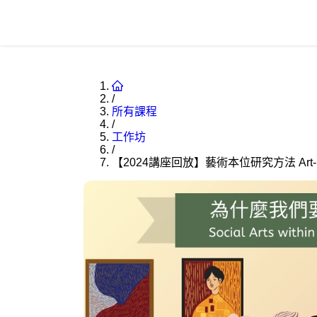
/
所有課程
/
工作坊
/
【2024講座回放】藝術本位研究方法 Art-Bas